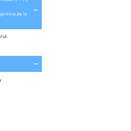
gentina de la
Full-
r