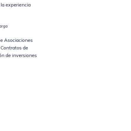
 la experiencia
arga
de Asociaciones
e Contratos de
ón de inversiones