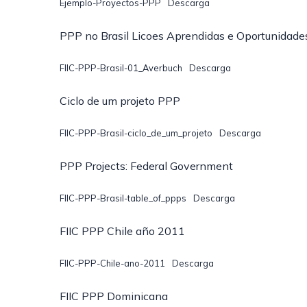
Ejemplo-Proyectos-PPP
Descarga
PPP no Brasil Licoes Aprendidas e Oportunidade
FIIC-PPP-Brasil-01_Averbuch
Descarga
Ciclo de um projeto PPP
FIIC-PPP-Brasil-ciclo_de_um_projeto
Descarga
PPP Projects: Federal Government
FIIC-PPP-Brasil-table_of_ppps
Descarga
FIIC PPP Chile año 2011
FIIC-PPP-Chile-ano-2011
Descarga
FIIC PPP Dominicana