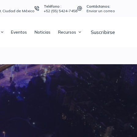
Teléfono :
Contáctanos:
39, Ciudad de México
+52 (55) 5424-7458
Enviar un correo
Suscribirse
Eventos
Noticias
Recursos