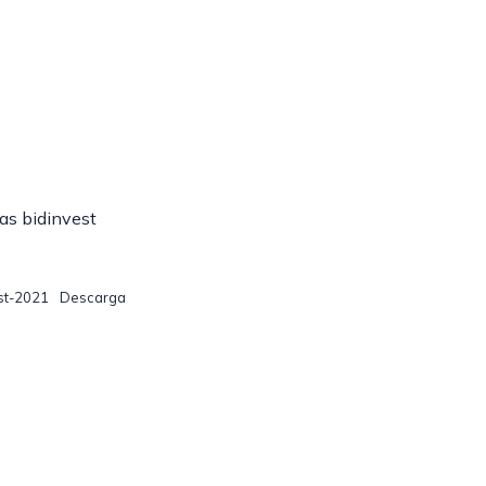
as bidinvest
st-2021
Descarga