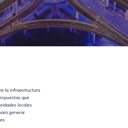
re la infraestructura
propuestas que
oridades locales
para generar
ses