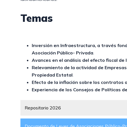
Temas
Inversión en Infraestructura, a través fond
Asociación Público- Privada
.
Avances en el análisis del efecto fiscal de 
Relevamiento de la actividad de Empresas
Propiedad Estatal
.
Efecto de la inflación sobre los contratos 
Experiencia de los Consejos de Políticas d
Repositorio 2026
Documento de Leyes de Asociaciones Público-Pr