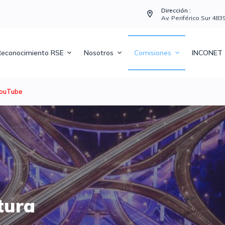
Dirección :
Av. Periférico Sur 48
econocimiento RSE
Nosotros
Comisiones
INCONET
ouTube
tura