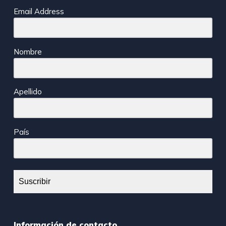
Email Address
Nombre
Apellido
País
Suscribir
Información de contacto