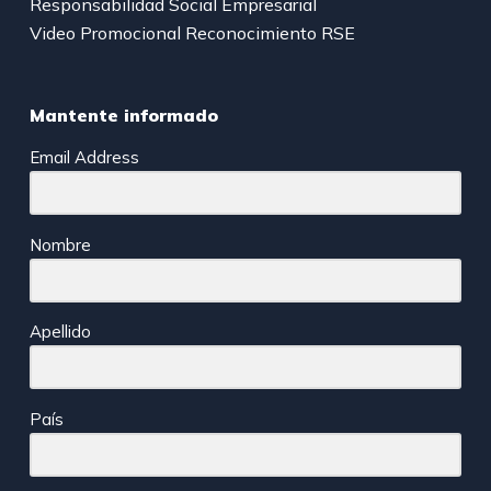
Responsabilidad Social Empresarial
Video Promocional Reconocimiento RSE
Mantente informado
Email Address
Nombre
Apellido
País