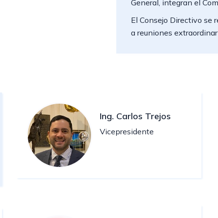
General, integran el Comi
El Consejo Directivo se
a reuniones extraordinar
Ing. Carlos Trejos
Vicepresidente