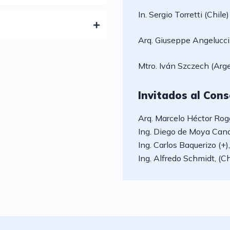
In. Sergio Torretti (Chi
Arq. Giuseppe Angelucci
Mtro. Iván Szczech (Ar
Invitados al Cons
Arq. Marcelo Héctor Rogg
Ing. Diego de Moya Cana
Ing. Carlos Baquerizo (+)
Ing. Alfredo Schmidt, (Ch