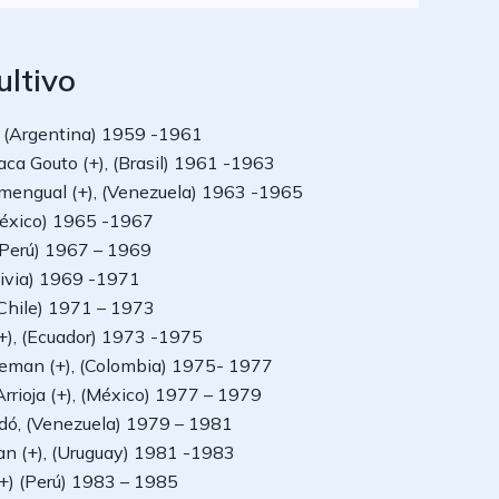
ltivo
), (Argentina) 1959 -1961
aca Gouto (+), (Brasil) 1961 -1963
Amengual (+), (Venezuela) 1963 -1965
(México) 1965 -1967
 (Perú) 1967 – 1969
olivia) 1969 -1971
(Chile) 1971 – 1973
(+), (Ecuador) 1973 -1975
leman (+), (Colombia) 1975- 1977
rrioja (+), (México) 1977 – 1979
ldó, (Venezuela) 1979 – 1981
an (+), (Uruguay) 1981 -1983
, (+) (Perú) 1983 – 1985