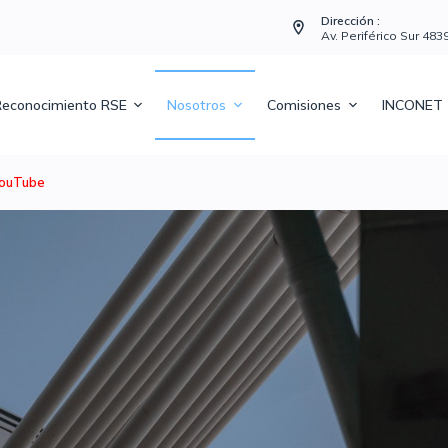
Dirección :
Av. Periférico Sur 48
econocimiento RSE
Nosotros
Comisiones
INCONET
ouTube