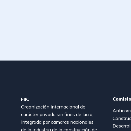
Comisi
FIIC
Organización internacional de
Anticorr
carácter privado sin fines de lucro,
Construc
integrada por cámaras nacionales
Desarrol
de la industria de la construcción de