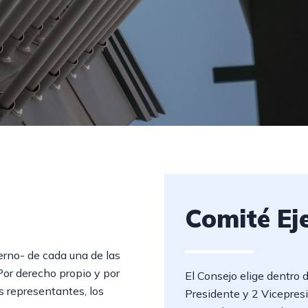
Comité Ej
terno- de cada una de las
or derecho propio y por
El Consejo elige dentro 
s representantes, los
Presidente y 2 Vicepresi