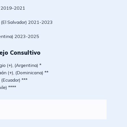
le) 2019-2021
 (El Salvador) 2021-2023
gentina) 2023-2025
ejo Consultivo
io (+), (Argentina) *
án (+), (Dominicana) **
, (Ecuador) ***
ile) ****