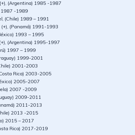
 (+), (Argentina) 1985 -1987
l) 1987 -1989
l, (Chile) 1989 – 1991
n (+), (Panamá) 1991-1993
(México) 1993 – 1995
 (+), (Argentina) 1995-1997
Perú) 1997 – 1999
(Paraguay) 1999-2001
Chile) 2001-2003
 (Costa Rica) 2003-2005
México) 2005-2007
zuela) 2007 -2009
(Uruguay) 2009-2011
(Panamá) 2011-2013
(Chile) 2013 -2015
ico) 2015 – 2017
Costa Rica) 2017-2019