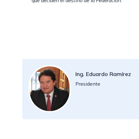
que deciden el destino de la Federación.
Ing. Eduardo Ramírez
Presidente