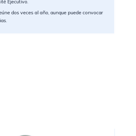
té Ejecutivo.
 reúne dos veces al año, aunque puede convocar
ias.