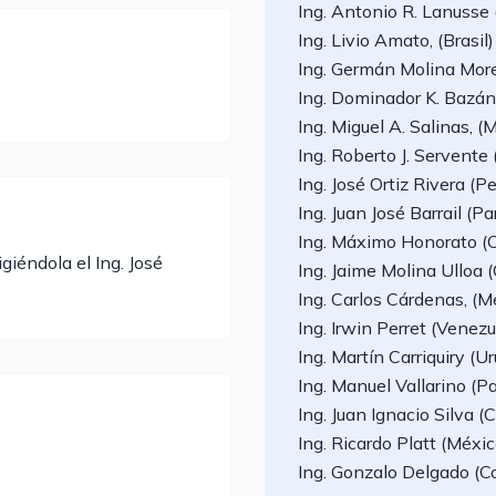
Ing. Antonio R. Lanusse
Ing. Livio Amato, (Brasi
Ing. Germán Molina More
Ing. Dominador K. Bazá
Ing. Miguel A. Salinas, 
Ing. Roberto J. Servente
Ing. José Ortiz Rivera (
Ing. Juan José Barrail 
Ing. Máximo Honorato (
giéndola el Ing. José
Ing. Jaime Molina Ulloa
Ing. Carlos Cárdenas, (
Ing. Irwin Perret (Vene
Ing. Martín Carriquiry 
Ing. Manuel Vallarino 
Ing. Juan Ignacio Silva 
Ing. Ricardo Platt (Méx
Ing. Gonzalo Delgado (