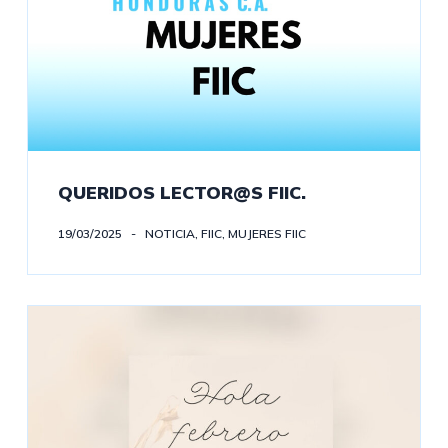
QUERIDOS LECTOR@S FIIC.
19/03/2025
NOTICIA
,
FIIC
,
MUJERES FIIC