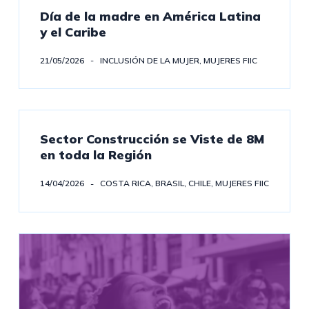
Día de la madre en América Latina
y el Caribe
21/05/2026
INCLUSIÓN DE LA MUJER
,
MUJERES FIIC
Sector Construcción se Viste de 8M
en toda la Región
14/04/2026
COSTA RICA
,
BRASIL
,
CHILE
,
MUJERES FIIC