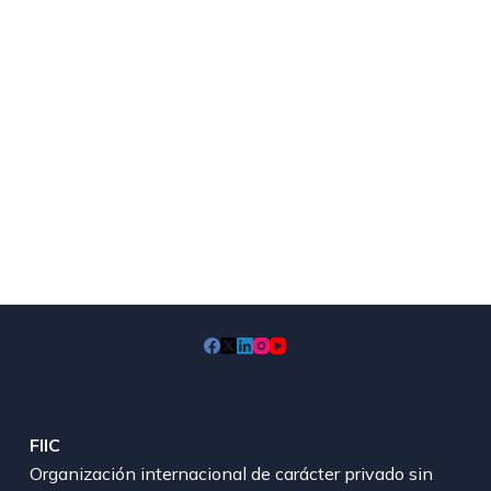
FIIC
Organización internacional de carácter privado sin