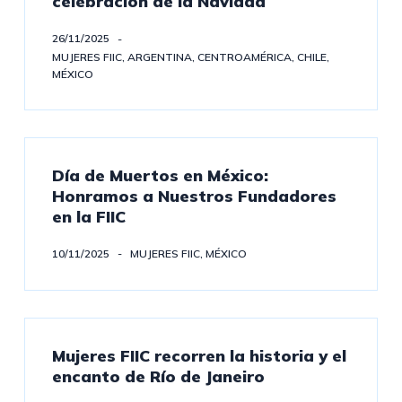
celebración de la Navidad
26/11/2025
MUJERES FIIC
,
ARGENTINA
,
CENTROAMÉRICA
,
CHILE
,
MÉXICO
Día de Muertos en México:
Honramos a Nuestros Fundadores
en la FIIC
10/11/2025
MUJERES FIIC
,
MÉXICO
Mujeres FIIC recorren la historia y el
encanto de Río de Janeiro