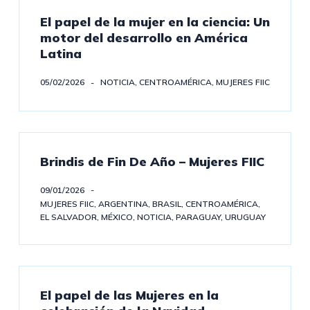
El papel de la mujer en la ciencia: Un
motor del desarrollo en América
Latina
05/02/2026
NOTICIA
,
CENTROAMÉRICA
,
MUJERES FIIC
Brindis de Fin De Año – Mujeres FIIC
09/01/2026
MUJERES FIIC
,
ARGENTINA
,
BRASIL
,
CENTROAMÉRICA
,
EL SALVADOR
,
MÉXICO
,
NOTICIA
,
PARAGUAY
,
URUGUAY
El papel de las Mujeres en la