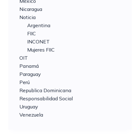
México
Nicaragua
Noticia
Argentina
FIIC
INCONET
Mujeres FIIC
OIT
Panamá
Paraguay
Perú
Republica Dominicana
Responsabilidad Social
Uruguay
Venezuela