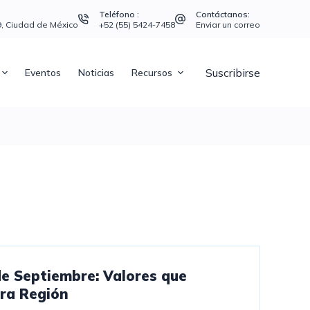
Teléfono :
Contáctanos:
39, Ciudad de México
+52 (55) 5424-7458
Enviar un correo
Suscribirse
Eventos
Noticias
Recursos
e Septiembre: Valores que
ra Región