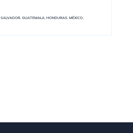
L SALVADOR
,
GUATEMALA
,
HONDURAS
,
MÉXICO
,