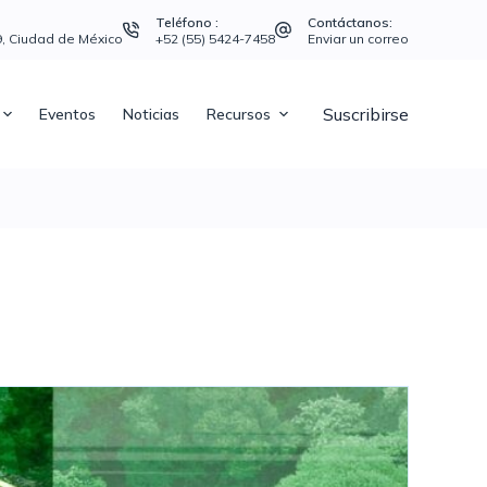
Teléfono :
Contáctanos:
39, Ciudad de México
+52 (55) 5424-7458
Enviar un correo
Suscribirse
Eventos
Noticias
Recursos