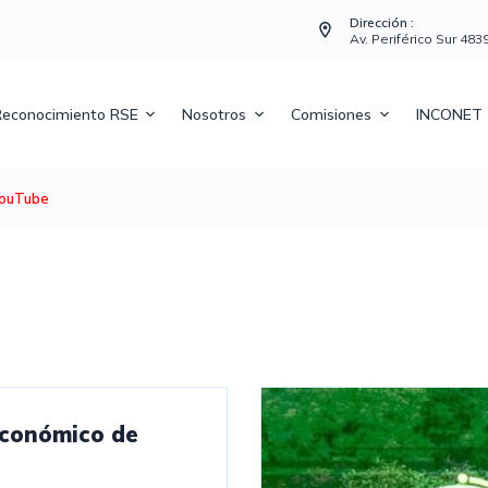
Dirección :
Av. Periférico Sur 48
econocimiento RSE
Nosotros
Comisiones
INCONET
ouTube
 Económico de