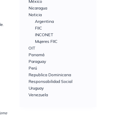
México
Nicaragua
Noticia
Argentina
e.
FIIC
INCONET
Mujeres FIIC
OIT
Panamá
Paraguay
Perú
Republica Dominicana
Responsabilidad Social
Uruguay
Venezuela
aloma