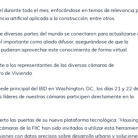
ivel durante todo el mes, enfocándose en temas de relevancia 
cia artificial aplicada a la construcción, entre otros.
de diversas partes del mundo se conectaron para actualizarse
pel importante como aliado difusor, asegurándose de que la
 pudieran aprovechar este conocimiento de forma virtual.
e a los representantes de las diversas cámaras de
ro de Vivienda.
sede principal del BID en Washington, D.C., los días 21 y 22 d
s líderes de nuestras cámaras participen directamente en la
bierto las puertas de su nueva plataforma tecnológica: “Housin
cámaras de la FIIC han sido invitados a utilizar esta herramie
siones con datos precisos sobre desarrollo urbano y solucione