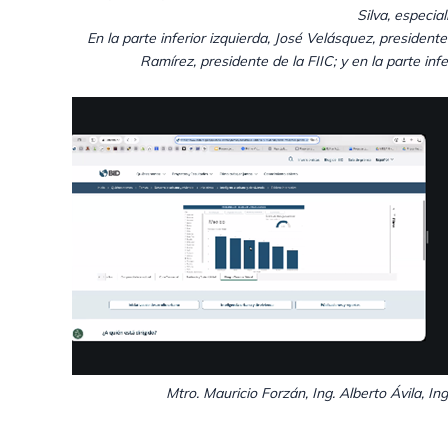
Silva, especia
En la parte inferior izquierda, José Velásquez, president
Ramírez, presidente de la FIIC; y en la parte infer
Mtro. Mauricio Forzán, Ing. Alberto Ávila, In