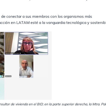
IC de conectar a sus miembros con los organismos más
ucción en LATAM esté a la vanguardia tecnológica y sostenibl
onsultor de vivienda en el BID; en la parte superior derecha, la Mtra. P