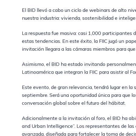
El BID llevó a cabo un ciclo de webinars de alto n
nuestra industria: vivienda, sostenibilidad e inteligen
La respuesta fue masiva: casi 1,000 participantes 
estas tendencias. En este éxito, la FIIC jugó un pa
invitación llegara a las cámaras miembros para que
Asimismo, el BID ha estado invitando personalment
Latinoamérica que integran la FIIC para asistir al Fo
Este evento, de gran relevancia, tendrá lugar en la 
septiembre. Será una oportunidad única para que lo
conversación global sobre el futuro del hábitat.
Adicionalmente a la invitación al foro, el BID ha a
and Urban Intelligence”. Los representantes de las 
avanzada, diseñada para fortalecer la toma de deci