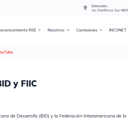
Dirección :
Av. Periférico Sur 48
econocimiento RSE
Nosotros
Comisiones
INCONET
ouTube
ID y FIIC
ano de Desarrollo (BID) y la Federación Interamericana de la