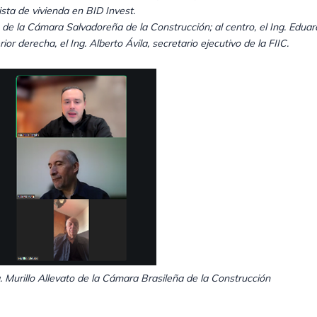
lista de vivienda en BID Invest.
e de la Cámara Salvadoreña de la Construcción; al centro, el Ing. Edua
ior derecha, el Ing. Alberto Ávila, secretario ejecutivo de la FIIC.
g. Murillo Allevato de la Cámara Brasileña de la Construcción