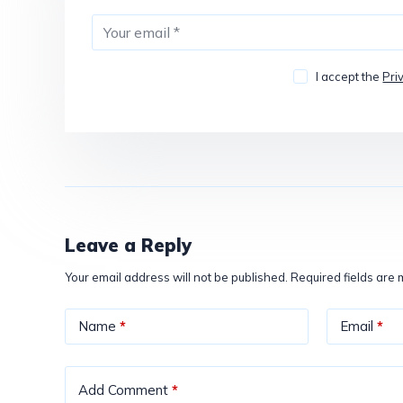
I accept the
Pri
Leave a Reply
Your email address will not be published.
Required fields are
Name
*
Email
*
Add Comment
*