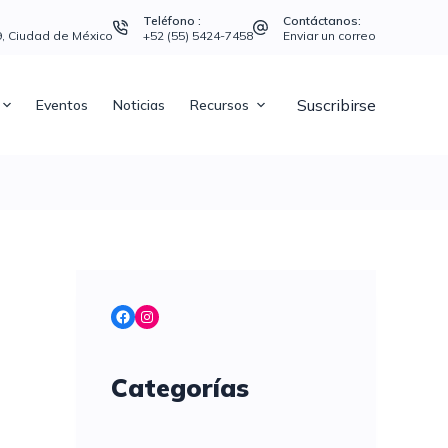
Teléfono :
Contáctanos:
39, Ciudad de México
+52 (55) 5424-7458
Enviar un correo
Suscribirse
Eventos
Noticias
Recursos
Facebook
Instagram
Categorías