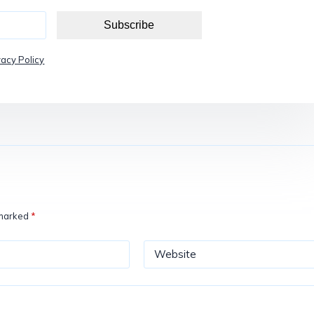
Subscribe
vacy Policy
 marked
*
Website