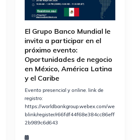
El Grupo Banco Mundial le
invita a participar en el
próximo evento:
Oportunidades de negocio
en México, América Latina
y el Caribe
Evento presencial y online. link de
registro:
https://worldbankgroup.webex.com/we
blink/register/r66fdf44f68e384cc86eff
2b989c6d643