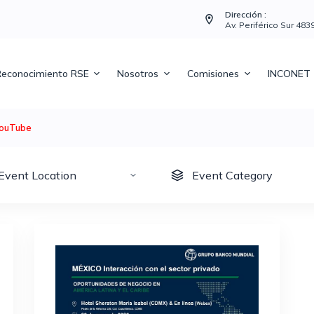
Dirección :
Av. Periférico Sur 48
econocimiento RSE
Nosotros
Comisiones
INCONET
ouTube