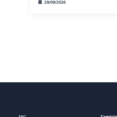
29/09/2026
Comisi
FIIC