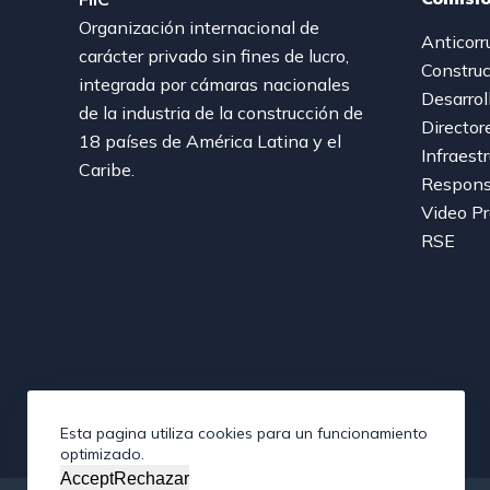
Organización internacional de
Anticorr
carácter privado sin fines de lucro,
Construc
integrada por cámaras nacionales
Desarrol
de la industria de la construcción de
Director
18 países de América Latina y el
Infraest
Caribe.
Responsa
Video P
RSE
Esta pagina utiliza cookies para un funcionamiento
optimizado.
Accept
Rechazar