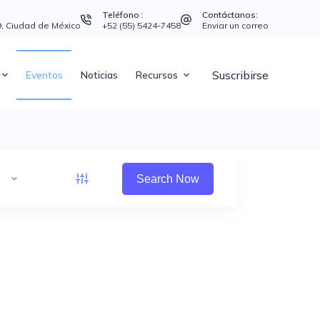
Teléfono :
Contáctanos:
39, Ciudad de México
+52 (55) 5424-7458
Enviar un correo
Suscribirse
Eventos
Noticias
Recursos
Search Now