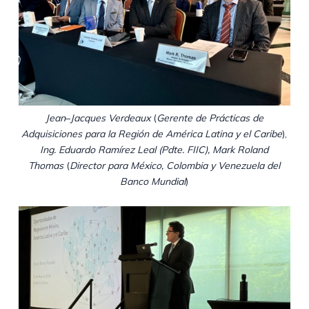
Jean
–
Jacques Verdeaux
(
Gerente de Prácticas de
Adquisiciones para la Región de América Latina y el Caribe
),
Ing. Eduardo Ramírez Leal (Pdte. FIIC), Mark Roland
Thomas
(
Director para México, Colombia y Venezuela del
Banco Mundial
)