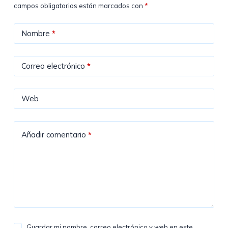
campos obligatorios están marcados con
*
Nombre
*
Correo electrónico
*
Web
Añadir comentario
*
Guardar mi nombre, correo electrónico y web en este