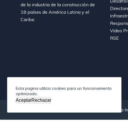
Desarrol
de la industria de la construcción de
Director
18 países de América Latina y el
Infraest
Caribe.
Responsa
Video P
RSE
Esta pagina utiliza cookies para un funcionamiento
optimizado.
Aceptar
Rechazar
Copyright © 2026 - Federación Interamericana de la In
/*; } .etn-event-item .etn-event-category span, .etn-btn, .att