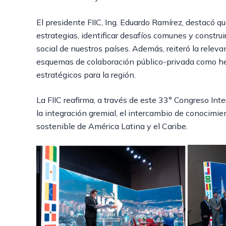
El presidente FIIC, Ing. Eduardo Ramírez, destacó 
estrategias, identificar desafíos comunes y constru
social de nuestros países. Además, reiteró la relevan
esquemas de colaboración público-privada como h
estratégicos para la región.
La FIIC reafirma, a través de este 33° Congreso Int
la integración gremial, el intercambio de conocimien
sostenible de América Latina y el Caribe.