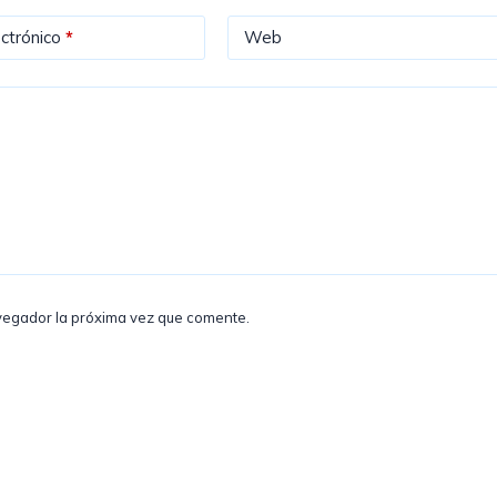
ctrónico
*
Web
vegador la próxima vez que comente.