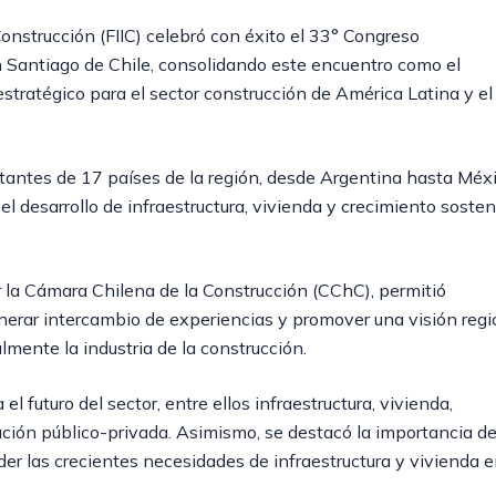
Construcción (FIIC) celebró con éxito el 33° Congreso
en Santiago de Chile, consolidando este encuentro como el
 estratégico para el sector construcción de América Latina y el
entantes de 17 países de la región, desde Argentina hasta Méx
l desarrollo de infraestructura, vivienda y crecimiento sosten
r la Cámara Chilena de la Construcción (CChC), permitió
enerar intercambio de experiencias y promover una visión regi
lmente la industria de la construcción.
 futuro del sector, entre ellos infraestructura, vivienda,
ación público-privada. Asimismo, se destacó la importancia d
der las crecientes necesidades de infraestructura y vivienda 