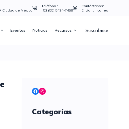
Teléfono :
Contáctanos:
39, Ciudad de México
+52 (55) 5424-7458
Enviar un correo
Suscribirse
Eventos
Noticias
Recursos
de
Facebook
Instagram
Categorías