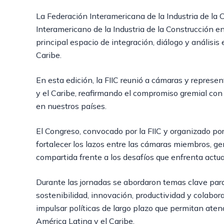
La Federación Interamericana de la Industria de la 
Interamericano de la Industria de la Construcción 
principal espacio de integración, diálogo y análisis
Caribe.
En esta edición, la FIIC reunió a cámaras y repres
y el Caribe, reafirmando el compromiso gremial con e
en nuestros países.
El Congreso, convocado por la FIIC y organizado po
fortalecer los lazos entre las cámaras miembros, g
compartida frente a los desafíos que enfrenta actua
Durante las jornadas se abordaron temas clave para el
sostenibilidad, innovación, productividad y colabor
impulsar políticas de largo plazo que permitan aten
América Latina y el Caribe.