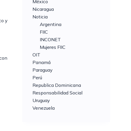
México
Nicaragua
Noticia
co y
Argentina
FIIC
INCONET
Mujeres FIIC
OIT
 con
Panamá
Paraguay
Perú
Republica Dominicana
Responsabilidad Social
Uruguay
Venezuela