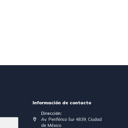
Información de contacto
Dirección:
Av. Periférico Sur 4839, Ciudad
de México