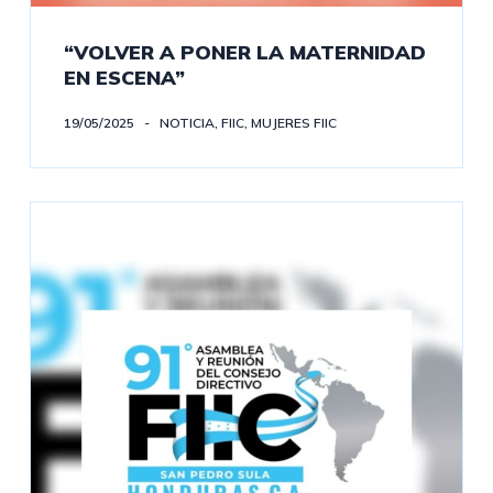
“VOLVER A PONER LA MATERNIDAD
EN ESCENA”
19/05/2025
NOTICIA
,
FIIC
,
MUJERES FIIC