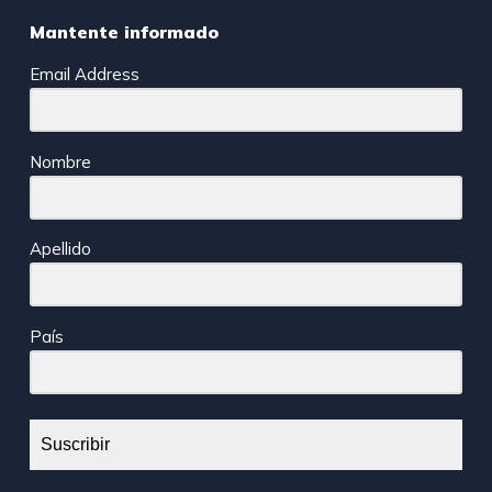
Mantente informado
Email Address
Nombre
Apellido
País
Suscribir