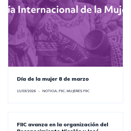
Día de la mujer 8 de marzo
11/03/2026
NOTICIA
,
FIIC
,
MUJERES FIIC
FIIC avanza en la organización del