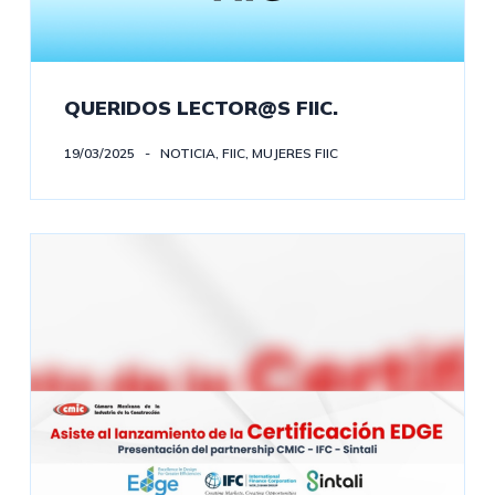
QUERIDOS LECTOR@S FIIC.
19/03/2025
NOTICIA
,
FIIC
,
MUJERES FIIC