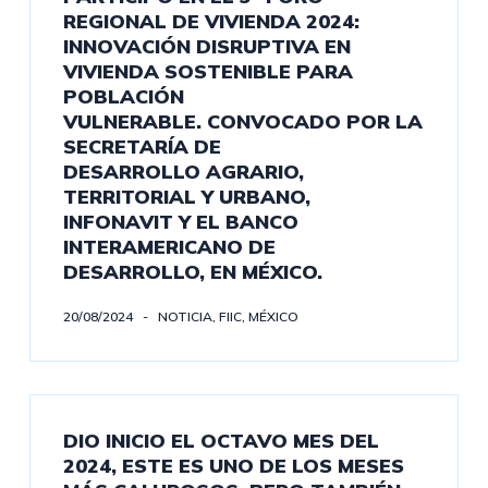
REGIONAL DE VIVIENDA 2024:
INNOVACIÓN DISRUPTIVA EN
VIVIENDA SOSTENIBLE PARA
POBLACIÓN
VULNERABLE. CONVOCADO POR LA
SECRETARÍA DE
DESARROLLO AGRARIO,
TERRITORIAL Y URBANO,
INFONAVIT Y EL BANCO
INTERAMERICANO DE
DESARROLLO, EN MÉXICO.
20/08/2024
NOTICIA
,
FIIC
,
MÉXICO
DIO INICIO EL OCTAVO MES DEL
2024, ESTE ES UNO DE LOS MESES