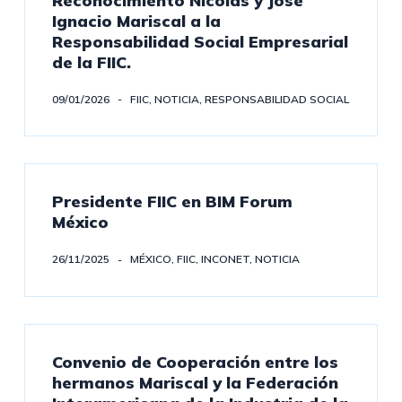
Reconocimiento Nicolás y José
Ignacio Mariscal a la
Responsabilidad Social Empresarial
de la FIIC.
09/01/2026
FIIC
,
NOTICIA
,
RESPONSABILIDAD SOCIAL
Presidente FIIC en BIM Forum
México
26/11/2025
MÉXICO
,
FIIC
,
INCONET
,
NOTICIA
Convenio de Cooperación entre los
hermanos Mariscal y la Federación