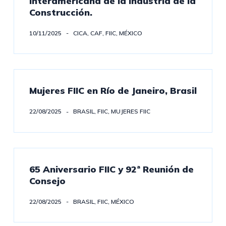
Interamericana de la Industria de la
Construcción.
10/11/2025
CICA
,
CAF
,
FIIC
,
MÉXICO
Mujeres FIIC en Río de Janeiro, Brasil
22/08/2025
BRASIL
,
FIIC
,
MUJERES FIIC
65 Aniversario FIIC y 92ª Reunión de
Consejo
22/08/2025
BRASIL
,
FIIC
,
MÉXICO