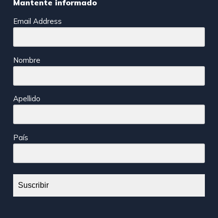
Mantente informado
Email Address
Nombre
Apellido
País
Suscribir