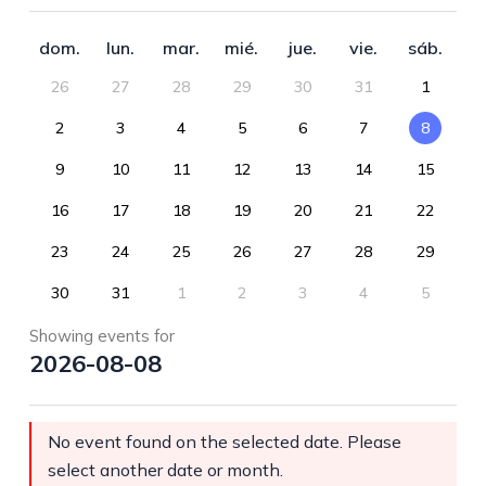
dom.
lun.
mar.
mié.
jue.
vie.
sáb.
26
27
28
29
30
31
1
2
3
4
5
6
7
8
9
10
11
12
13
14
15
16
17
18
19
20
21
22
23
24
25
26
27
28
29
30
31
1
2
3
4
5
Showing events for
2026-08-08
No event found on the selected date. Please
select another date or month.