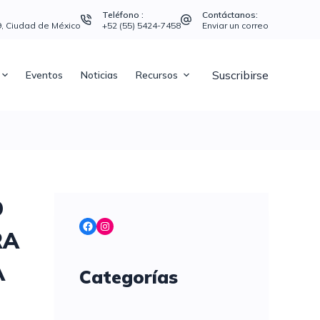
Teléfono :
Contáctanos:
39, Ciudad de México
+52 (55) 5424-7458
Enviar un correo
Suscribirse
Eventos
Noticias
Recursos
O
Facebook
Instagram
RA
A
Categorías