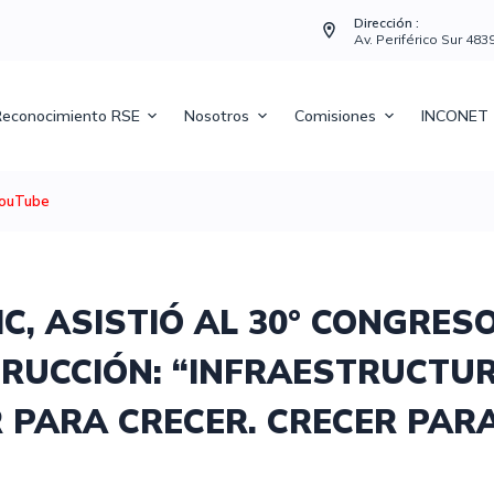
Dirección :
Av. Periférico Sur 48
econocimiento RSE
Nosotros
Comisiones
INCONET
ouTube
IC, ASISTIÓ AL 30° CONGRES
TRUCCIÓN: “INFRAESTRUCTU
R PARA CRECER. CRECER PAR