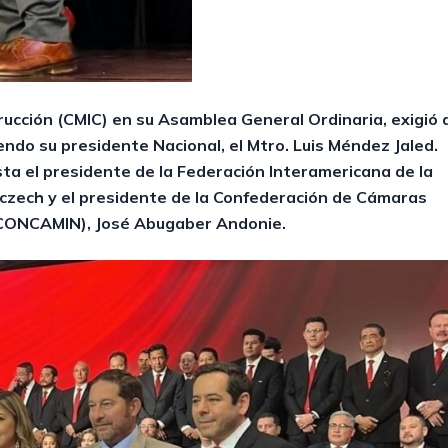
rucción (CMIC) en su Asamblea General Ordinaria, exigió 
endo su presidente Nacional, el Mtro. Luis Méndez Jaled.
ta el presidente de la Federación Interamericana de la
 Szczech y el presidente de la Confederación de Cámaras
 (CONCAMIN), José Abugaber Andonie.