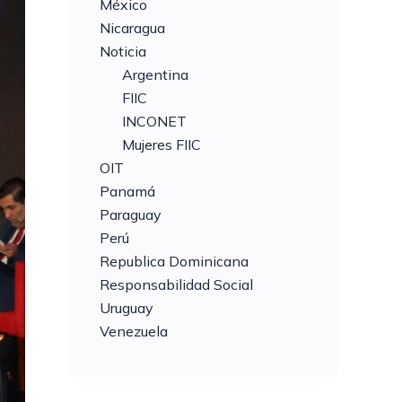
México
Nicaragua
Noticia
Argentina
FIIC
INCONET
Mujeres FIIC
OIT
Panamá
Paraguay
Perú
Republica Dominicana
Responsabilidad Social
Uruguay
Venezuela