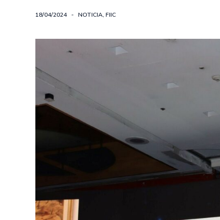
18/04/2024
NOTICIA
,
FIIC