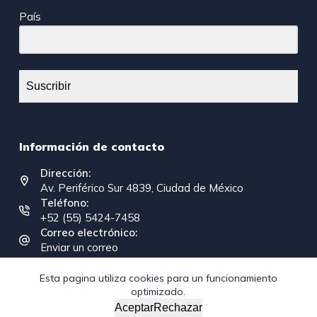
País
Suscribir
Información de contacto
Dirección:
Av. Periférico Sur 4839, Ciudad de México
Teléfono:
+52 (55) 5424-7458
Correo electrónico:
Enviar un correo
Esta pagina utiliza cookies para un funcionamiento
optimizado.
Copyright © 2026 - Federación Interamericana de la
Aceptar
Rechazar
Industria de la Construcción