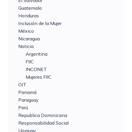
El Salvador
Guatemala
Honduras
Inclusión de la Mujer
México
Nicaragua
Noticia
Argentina
FIIC
INCONET
Mujeres FIIC
OIT
Panamá
Paraguay
Perú
Republica Dominicana
Responsabilidad Social
Uruguay