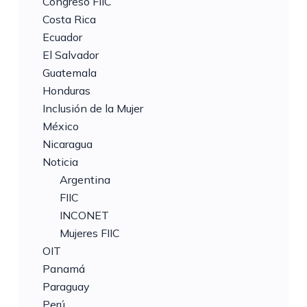
Congreso FIIC
Costa Rica
Ecuador
El Salvador
Guatemala
Honduras
Inclusión de la Mujer
México
Nicaragua
Noticia
Argentina
FIIC
INCONET
Mujeres FIIC
OIT
Panamá
Paraguay
Perú