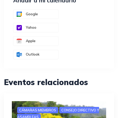
Añadir a mi calendario
Google
Yahoo
Apple
Outlook
Eventos relacionados
CÁMARAS MIEMBROS
CONSEJO DIRECTIVO Y
ASAMBLEAS