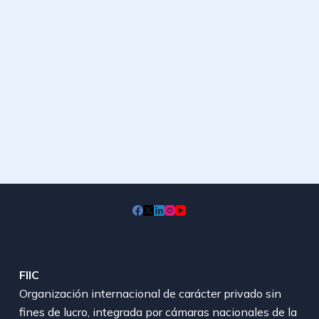
FIIC
Organización internacional de carácter privado sin
fines de lucro, integrada por cámaras nacionales de la