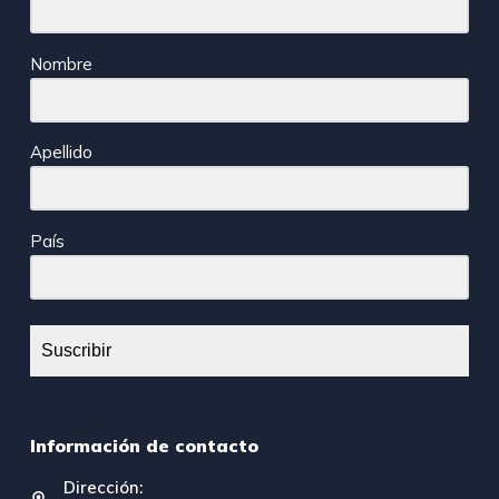
Nombre
Apellido
País
Suscribir
Información de contacto
Dirección: