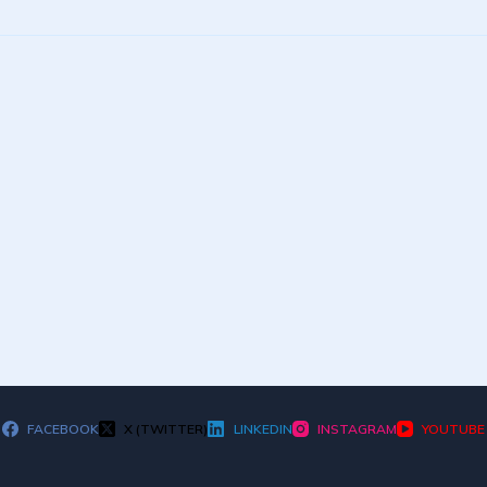
FACEBOOK
X (TWITTER)
LINKEDIN
INSTAGRAM
YOUTUBE