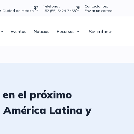
Teléfono :
Contáctanos:
39, Ciudad de México
+52 (55) 5424-7458
Enviar un correo
Suscribirse
Eventos
Noticias
Recursos
 en el próximo
 América Latina y